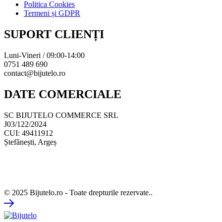
Politica Cookies
Termeni și GDPR
SUPORT CLIENȚI
Luni-Vineri / 09:00-14:00
0751 489 690
contact@bijutelo.ro
DATE COMERCIALE
SC BIJUTELO COMMERCE SRL
J03/122/2024
CUI: 49411912
Ștefănești, Argeș
© 2025 Bijutelo.ro - Toate drepturile rezervate..