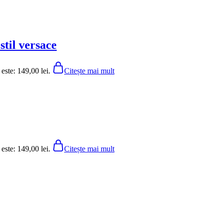
stil versace
 este: 149,00 lei.
Citește mai mult
 este: 149,00 lei.
Citește mai mult