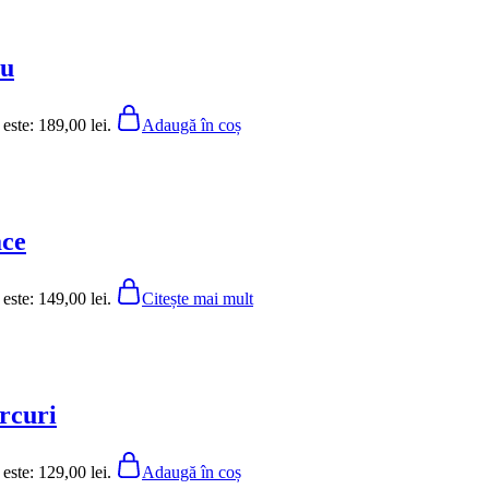
eu
 este: 189,00 lei.
Adaugă în coș
ace
 este: 149,00 lei.
Citește mai mult
rcuri
 este: 129,00 lei.
Adaugă în coș