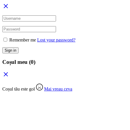
Remember me
Lost your password?
Sign in
Coșul meu
(0)
Coșul tău este gol
Mai vreau ceva