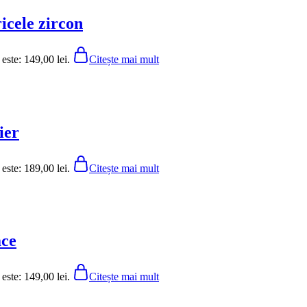
icele zircon
 este: 149,00 lei.
Citește mai mult
ier
 este: 189,00 lei.
Citește mai mult
ace
 este: 149,00 lei.
Citește mai mult