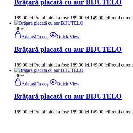
Brățară placată cu aur BIJUTELO
189,00
lei
Prețul inițial a fost: 189,00 lei.
149,00
lei
Prețul curent
-30%
Adaugă în coș
Quick View
Brățară placată cu aur BIJUTELO
189,00
lei
Prețul inițial a fost: 189,00 lei.
149,00
lei
Prețul curent
-30%
Adaugă în coș
Quick View
Brățară placată cu aur BIJUTELO
189,00
lei
Prețul inițial a fost: 189,00 lei.
149,00
lei
Prețul curent
-30%
Adaugă în coș
Quick View