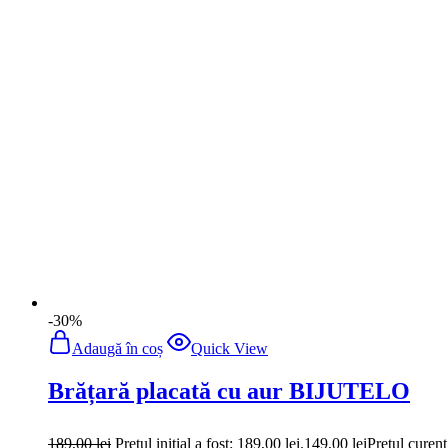
Brățară placată cu aur BIJUTELO
189,00
lei
Prețul inițial a fost: 189,00 lei.
149,00
lei
Prețul curent
-30%
Adaugă în coș
Quick View
Brățară placată cu aur BIJUTELO
189,00
lei
Prețul inițial a fost: 189,00 lei.
149,00
lei
Prețul curent
-30%
Adaugă în coș
Quick View
Brățară placată cu aur BIJUTELO
189,00
lei
Prețul inițial a fost: 189,00 lei.
149,00
lei
Prețul curent
-30%