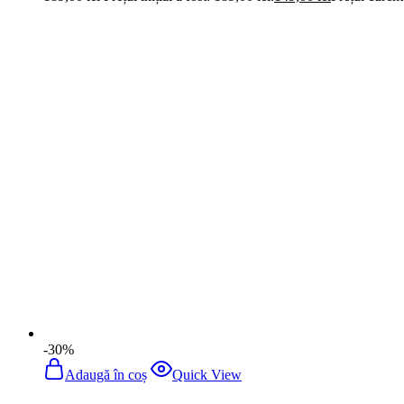
Adaugă în coș
Quick View
Brățară placată cu aur BIJUTELO
189,00
lei
Prețul inițial a fost: 189,00 lei.
149,00
lei
Prețul curent
-30%
Adaugă în coș
Quick View
Brățară placată cu aur BIJUTELO
189,00
lei
Prețul inițial a fost: 189,00 lei.
149,00
lei
Prețul curent
-30%
Adaugă în coș
Quick View
Brățară placată cu aur BIJUTELO
189,00
lei
Prețul inițial a fost: 189,00 lei.
149,00
lei
Prețul curent
-30%
Adaugă în coș
Quick View