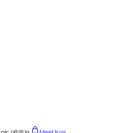
 este: 149,00 lei.
Adaugă în coș
 este: 149,00 lei.
Adaugă în coș
 este: 149,00 lei.
Adaugă în coș