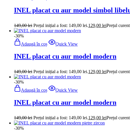
INEL placat cu aur model simbol libel
149,00
lei
Prețul inițial a fost: 149,00 lei.
129,00
lei
Prețul curent
-30%
Adaugă în coș
Quick View
INEL placat cu aur model modern
149,00
lei
Prețul inițial a fost: 149,00 lei.
129,00
lei
Prețul curent
-30%
Adaugă în coș
Quick View
INEL placat cu aur model modern
149,00
lei
Prețul inițial a fost: 149,00 lei.
129,00
lei
Prețul curent
-30%