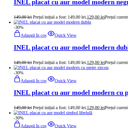
INEL placat cu aur model modern neg
149,00
lei
Prețul inițial a fost: 149,00 lei.
129,00
lei
Prețul curent
-30%
Adaugă în coș
Quick View
INEL placat cu aur model modern dub
149,00
lei
Prețul inițial a fost: 149,00 lei.
129,00
lei
Prețul curent
-30%
Adaugă în coș
Quick View
INEL placat cu aur model modern cu p
149,00
lei
Prețul inițial a fost: 149,00 lei.
129,00
lei
Prețul curent
-30%
Adaugă în coș
Quick View