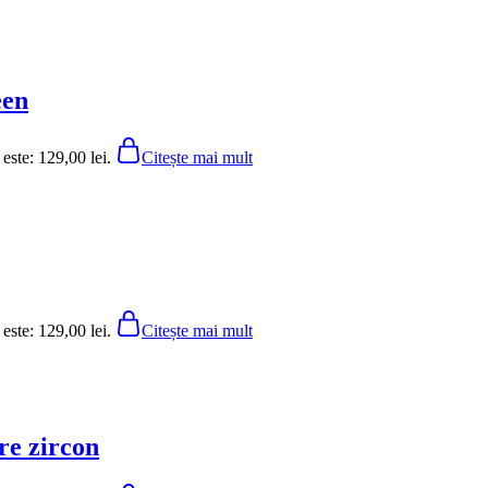
een
 este: 129,00 lei.
Citește mai mult
 este: 129,00 lei.
Citește mai mult
re zircon