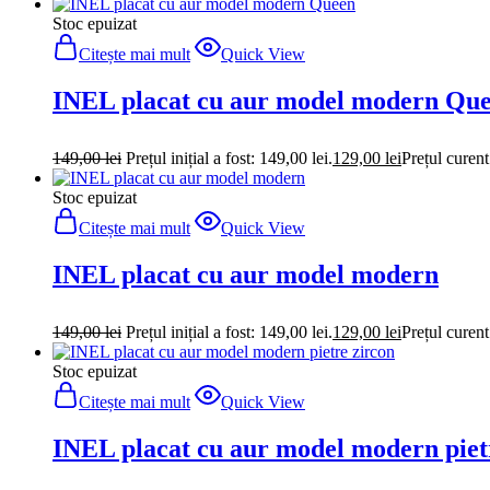
Stoc epuizat
Citește mai mult
Quick View
INEL placat cu aur model modern Qu
149,00
lei
Prețul inițial a fost: 149,00 lei.
129,00
lei
Prețul curent
Stoc epuizat
Citește mai mult
Quick View
INEL placat cu aur model modern
149,00
lei
Prețul inițial a fost: 149,00 lei.
129,00
lei
Prețul curent
Stoc epuizat
Citește mai mult
Quick View
INEL placat cu aur model modern piet