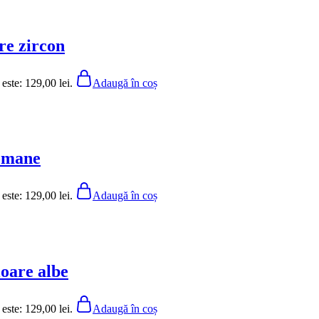
re zircon
 este: 129,00 lei.
Adaugă în coș
romane
 este: 129,00 lei.
Adaugă în coș
oare albe
 este: 129,00 lei.
Adaugă în coș