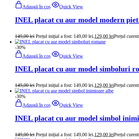
Adaugă în coș
Quick View
INEL placat cu aur model modern piet
149,00
lei
Prețul inițial a fost: 149,00 lei.
129,00
lei
Prețul curent
-30%
Adaugă în coș
Quick View
INEL placat cu aur model simboluri 
149,00
lei
Prețul inițial a fost: 149,00 lei.
129,00
lei
Prețul curent
-30%
Adaugă în coș
Quick View
INEL placat cu aur model simbol inimi
149,00
lei
Prețul inițial a fost: 149,00 lei.
129,00
lei
Prețul curent