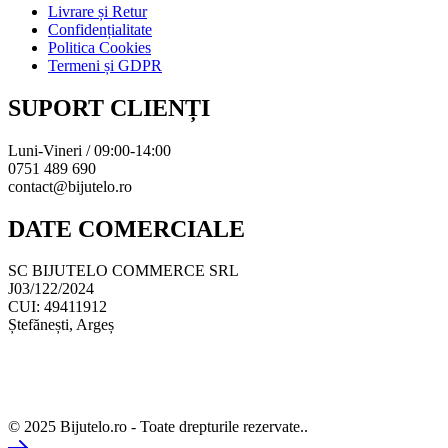
Livrare și Retur
Confidențialitate
Politica Cookies
Termeni și GDPR
SUPORT CLIENȚI
Luni-Vineri / 09:00-14:00
0751 489 690
contact@bijutelo.ro
DATE COMERCIALE
SC BIJUTELO COMMERCE SRL
J03/122/2024
CUI: 49411912
Ștefănești, Argeș
© 2025 Bijutelo.ro - Toate drepturile rezervate..