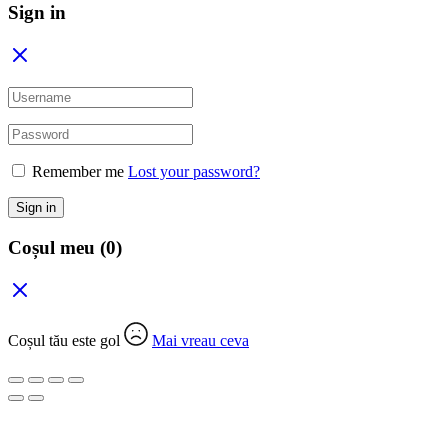
Sign in
Remember me
Lost your password?
Sign in
Coșul meu
(0)
Coșul tău este gol
Mai vreau ceva