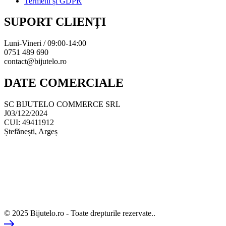
Termeni și GDPR
SUPORT CLIENȚI
Luni-Vineri / 09:00-14:00
0751 489 690
contact@bijutelo.ro
DATE COMERCIALE
SC BIJUTELO COMMERCE SRL
J03/122/2024
CUI: 49411912
Ștefănești, Argeș
© 2025 Bijutelo.ro - Toate drepturile rezervate..