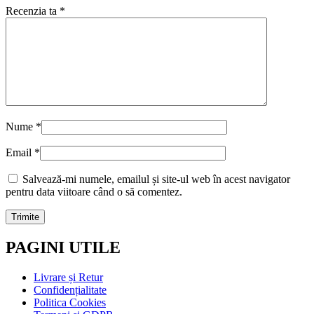
Recenzia ta
*
Nume
*
Email
*
Salvează-mi numele, emailul și site-ul web în acest navigator
pentru data viitoare când o să comentez.
PAGINI UTILE
Livrare și Retur
Confidențialitate
Politica Cookies