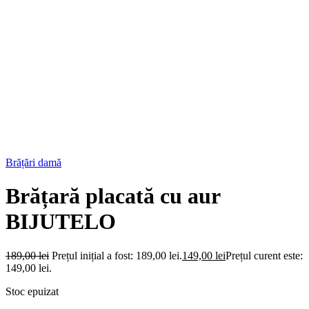
Brățări damă
Brățară placată cu aur
BIJUTELO
189,00
lei
Prețul inițial a fost: 189,00 lei.
149,00
lei
Prețul curent este:
149,00 lei.
Stoc epuizat