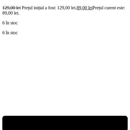
129,00
lei
Prețul inițial a fost: 129,00 lei.
89,00
lei
Prețul curent este:
89,00 lei.
6 în stoc
6 în stoc