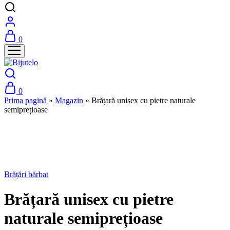
0
0
Prima pagină
»
Magazin
»
Brățară unisex cu pietre naturale
semiprețioase
-30%
Brățări bărbat
Brățară unisex cu pietre
naturale semiprețioase