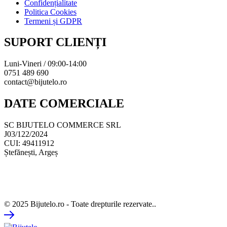
Confidențialitate
Politica Cookies
Termeni și GDPR
SUPORT CLIENȚI
Luni-Vineri / 09:00-14:00
0751 489 690
contact@bijutelo.ro
DATE COMERCIALE
SC BIJUTELO COMMERCE SRL
J03/122/2024
CUI: 49411912
Ștefănești, Argeș
© 2025 Bijutelo.ro - Toate drepturile rezervate..