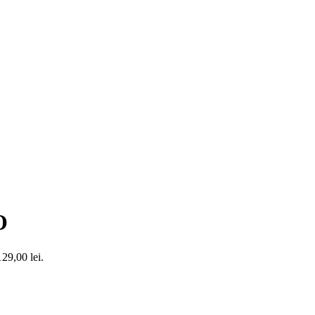
O
129,00 lei.