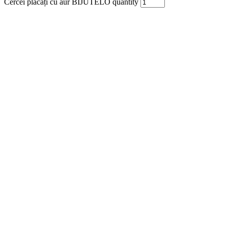
Cercei placați cu aur BIJUTELO quantity