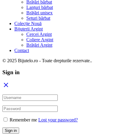
Brățări bărbat
Lanțuri bărbat
Brățări unisex
Seturi bărbat
Colecție Nouă
Bijuterii Argint
Cercei Argint
Coliere Argint
Brățări Argint
Contact
© 2025 Bijutelo.ro - Toate drepturile rezervate..
Sign in
Remember me
Lost your password?
Sign in