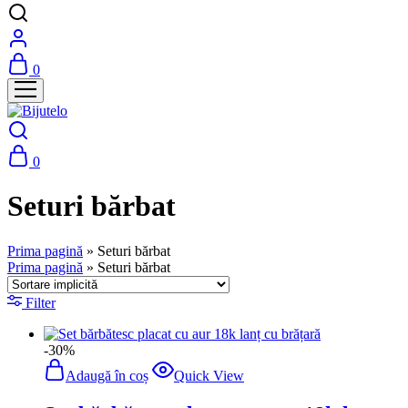
0
0
Seturi bărbat
Prima pagină
»
Seturi bărbat
Prima pagină
»
Seturi bărbat
Filter
-30%
Adaugă în coș
Quick View