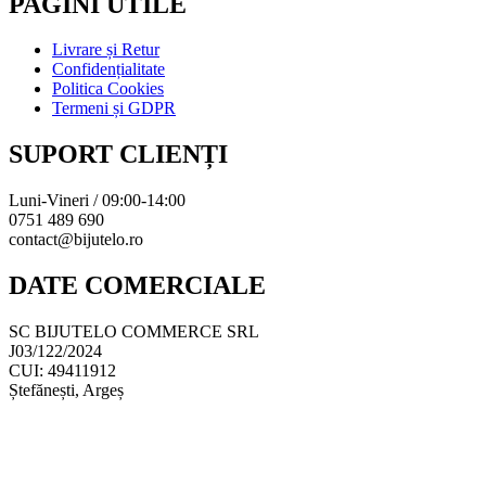
PAGINI UTILE
Livrare și Retur
Confidențialitate
Politica Cookies
Termeni și GDPR
SUPORT CLIENȚI
Luni-Vineri / 09:00-14:00
0751 489 690
contact@bijutelo.ro
DATE COMERCIALE
SC BIJUTELO COMMERCE SRL
J03/122/2024
CUI: 49411912
Ștefănești, Argeș