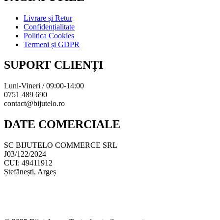
Livrare și Retur
Confidențialitate
Politica Cookies
Termeni și GDPR
SUPORT CLIENȚI
Luni-Vineri / 09:00-14:00
0751 489 690
contact@bijutelo.ro
DATE COMERCIALE
SC BIJUTELO COMMERCE SRL
J03/122/2024
CUI: 49411912
Ștefănești, Argeș