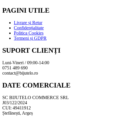
PAGINI UTILE
Livrare și Retur
Confidențialitate
Politica Cookies
Termeni și GDPR
SUPORT CLIENȚI
Luni-Vineri / 09:00-14:00
0751 489 690
contact@bijutelo.ro
DATE COMERCIALE
SC BIJUTELO COMMERCE SRL
J03/122/2024
CUI: 49411912
Ștefănești, Argeș