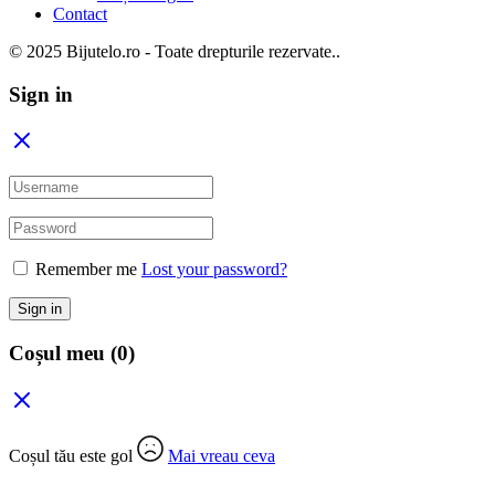
Contact
© 2025 Bijutelo.ro - Toate drepturile rezervate..
Sign in
Remember me
Lost your password?
Sign in
Coșul meu
(0)
Coșul tău este gol
Mai vreau ceva