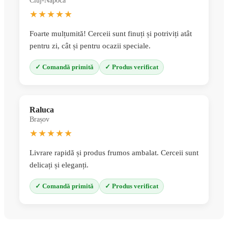
Cluj-Napoca
★★★★★
Foarte mulțumită! Cerceii sunt finuți și potriviți atât
pentru zi, cât și pentru ocazii speciale.
✓ Comandă primită
✓ Produs verificat
Raluca
Brașov
★★★★★
Livrare rapidă și produs frumos ambalat. Cerceii sunt
delicați și eleganți.
✓ Comandă primită
✓ Produs verificat