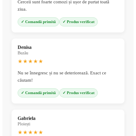
Cerceii sunt foarte comozi și ușor de purtat toată
ziua.
✓ Comandă primită
✓ Produs verificat
Denisa
Buzău
★★★★★
Nu se înnegresc și nu se deteriorează. Exact ce
căutam!
✓ Comandă primită
✓ Produs verificat
Gabriela
Ploiești
★★★★★