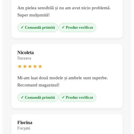
Am pielea sensibilă și nu am avut nicio problemă.
Super mulțumită!
✓ Comandă primită
✓ Produs verificat
Nicoleta
Suceava
★★★★★
Mi-am luat două modele și ambele sunt superbe.
Recomand magazinul!
✓ Comandă primită
✓ Produs verificat
Florina
Focșani