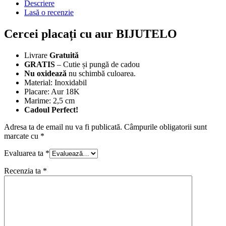
Descriere
Lasă o recenzie
Cercei placați cu aur BIJUTELO
Livrare
Gratuită
GRATIS
– Cutie și pungă de cadou
Nu oxidează
nu schimbă culoarea.
Material: Inoxidabil
Placare: Aur 18K
Marime: 2,5 cm
Cadoul Perfect!
Adresa ta de email nu va fi publicată.
Câmpurile obligatorii sunt
marcate cu
*
Evaluarea ta
*
Recenzia ta
*