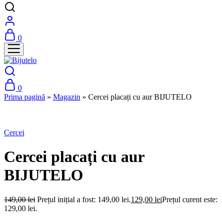
0
0
Prima pagină
»
Magazin
»
Cercei placați cu aur BIJUTELO
-30%
Cercei
Cercei placați cu aur
BIJUTELO
149,00
lei
Prețul inițial a fost: 149,00 lei.
129,00
lei
Prețul curent este:
129,00 lei.