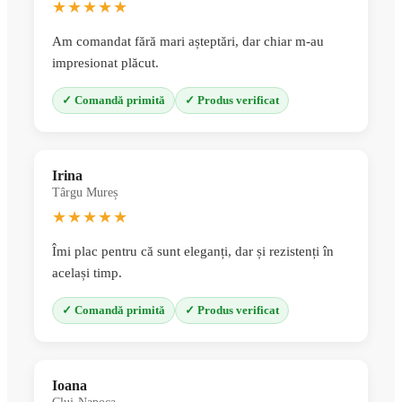
★★★★★
Am comandat fără mari așteptări, dar chiar m-au
impresionat plăcut.
✓ Comandă primită
✓ Produs verificat
Irina
Târgu Mureș
★★★★★
Îmi plac pentru că sunt eleganți, dar și rezistenți în
același timp.
✓ Comandă primită
✓ Produs verificat
Ioana